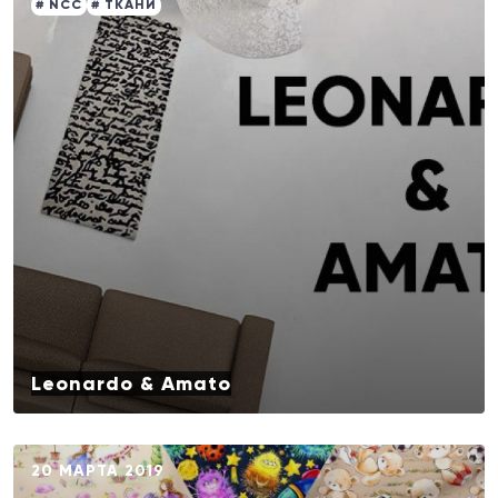
# NCC
# ТКАНИ
Leonardo & Amato
20 МАРТА 2019