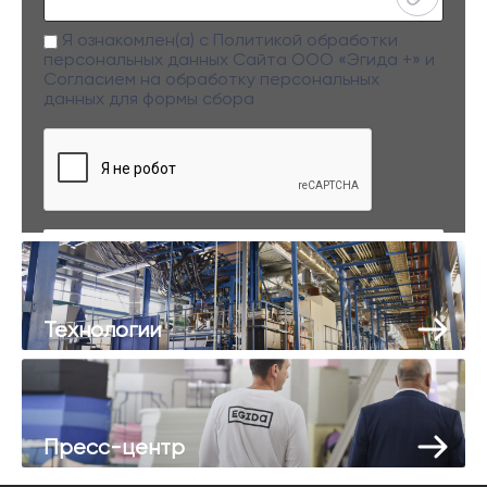
Я ознакомлен(а) с
Политикой обработки
персональных данных
Сайта ООО «Эгида +» и
Согласием на обработку персональных
данных
для формы сбора
Заполняя данную форму вы даете свое согласие на обработку
персональных данных
Технологии
Пресс-центр