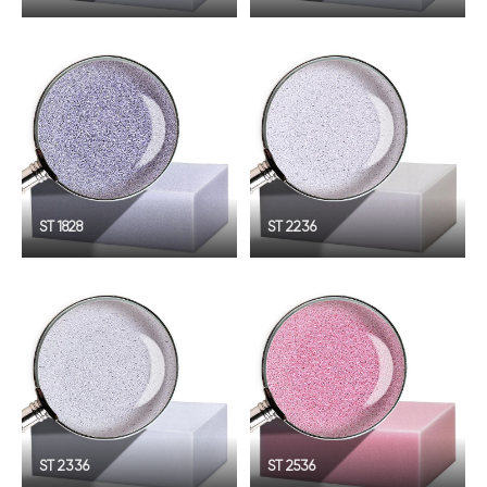
ST 1828
ST 2236
ST 2336
ST 2536