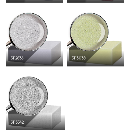
ST 2836
ST 3038
ST 3542