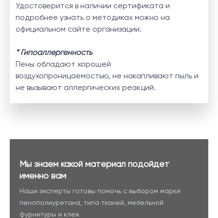
Удостоверится в наличии сертификата и
подробнее узнать о методиках можно на
официальном
сайте организации
.
* Гипоаллергенность
Пены обладают хорошей
воздухопроницаемостью, не накапливают пыль и
не вызывают аллергических реакций.
Мы знаем какой материал подойдет
именно вам
Наши эксперты готовы помочь с выбором марки
пенополиуретана, типа тканей, мебельной
фурнитуры и клея.