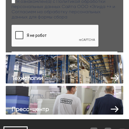
Я ознакомлен(а) с
Политикой обработки
персональных данных
Сайта ООО «Эгида +» и
Согласием на обработку персональных
данных
для формы сбора
Заполняя данную форму вы даете свое согласие на обработку
персональных данных
Технологии
Пресс-центр