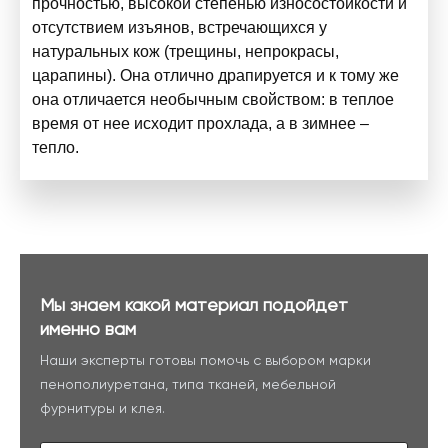
прочностью, высокой степенью износостойкости и
отсутствием изъянов, встречающихся у
натуральных кож (трещины, непрокрасы,
царапины). Она отлично драпируется и к тому же
она отличается необычным свойством: в теплое
время от нее исходит прохлада, а в зимнее –
тепло.
Мы знаем какой материал подойдет
именно вам
Наши эксперты готовы помочь с выбором марки
пенополиуретана, типа тканей, мебельной
фурнитуры и клея.