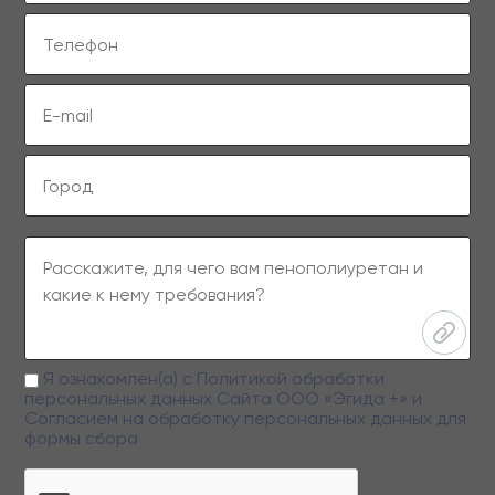
Я ознакомлен(а) с
Политикой обработки
персональных данных
Сайта ООО «Эгида +» и
Согласием на обработку персональных данных
для
формы сбора