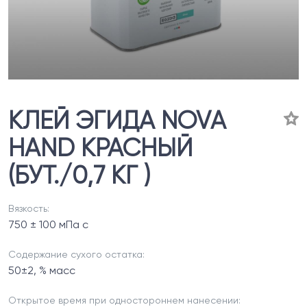
КЛЕЙ ЭГИДА NOVA
HAND КРАСНЫЙ
(БУТ./0,7 КГ )
Вязкость:
750 ± 100 мПа с
Содержание сухого остатка:
50±2, % масс
Открытое время при одностороннем нанесении: