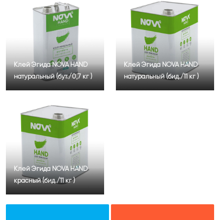
Клей Эгида NOVA HAND
Клей Эгида NOVA HAND
натуральный (бут./0,7 кг )
натуральный (бид./11 кг )
Клей Эгида NOVA HAND
красный (бид./11 кг )