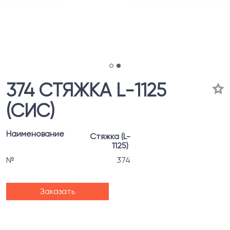
374 СТЯЖКА L-1125
(СИС)
Наименование
Стяжка (L-
1125)
№
374
Заказать