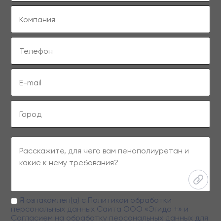
Я ознакомлен(а) с
Политикой обработки
персональных данных
Сайта ООО «Эгида +» и
Согласием на обработку персональных данных
для