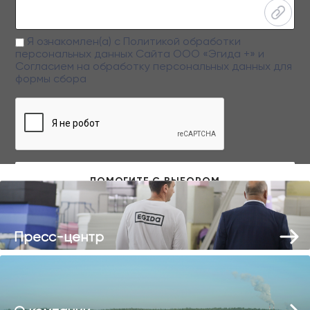
Я ознакомлен(а) с
Политикой обработки
персональных данных
Сайта ООО «Эгида +» и
Согласием на обработку персональных данных
для
формы сбора
Заполняя данную форму вы даете свое согласие на обработку
персональных данных
Пресс-центр