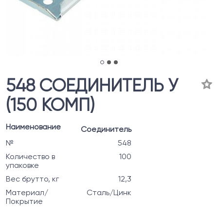
548 СОЕДИНИТЕЛЬ У
(150 КОМП)
Наименование
Соединитель
№
548
Количество в
100
упаковке
Вес брутто, кг
12,3
Материал/
Сталь/Цинк
Покрытие