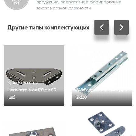
продукции, оперативное формирование
заказов разной сложности
Другие
типы комплектующих
Стяжка угловая
штампованная 170 мм (10
548 Соединитель 548 Ц тип
шт.)
2х120