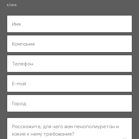
клея.