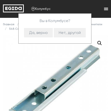
Колумбус
Вы в Колумбусе?
Главная
Каталог
Комплектующие
Стяжки и соединители
548 Соединитель У (150 комп)
Да, верно
Нет, другой