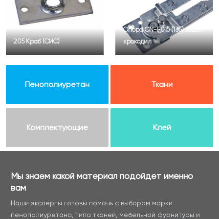
Опора CN-F015 (135) зацеп
205 Краб (СИС)
крокодил
Пенополиуретан
Ткани
Комплектующие
Клей
Мы знаем какой материал подойдет именно
вам
Наши эксперты готовы помочь с выбором марки
пенополиуретана, типа тканей, мебельной фурнитуры и