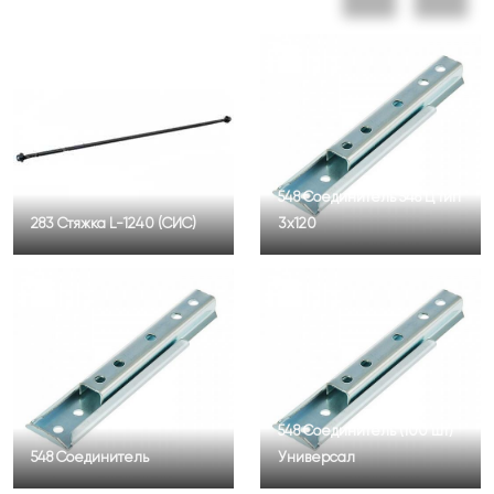
548 Соединитель 548 Ц тип
283 Стяжка L-1240 (СИС)
3х120
548 Соединитель (100 шт)
548 Соединитель
Универсал