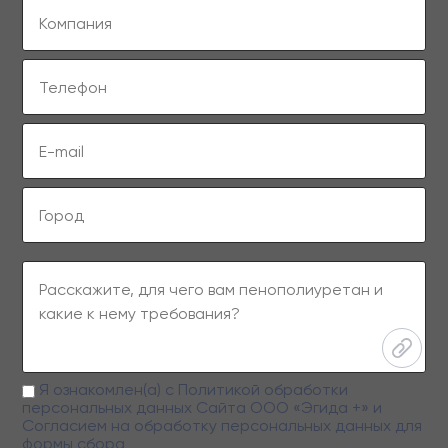
Я ознакомлен(а) с
Политикой обработки
персональных данных
Сайта ООО «Эгида +» и
Согласием на обработку персональных данных
для
формы сбора