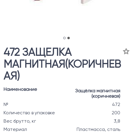
472 ЗАЩЕЛКА
МАГНИТНАЯ(КОРИЧНЕВ
АЯ)
Наименование
Защёлка магнитная
(коричневая)
№
472
Количество в упаковке
200
Вес брутто, кг
3,8
Материал
Пластмасса, сталь