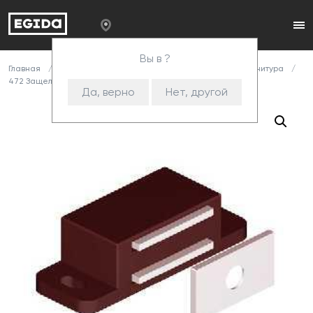
Вы в ?
Главная
Каталог
Комплектующие
Корпусная фурнитура
472 Защелка магнитная(коричневая)
Да, верно
Нет, другой