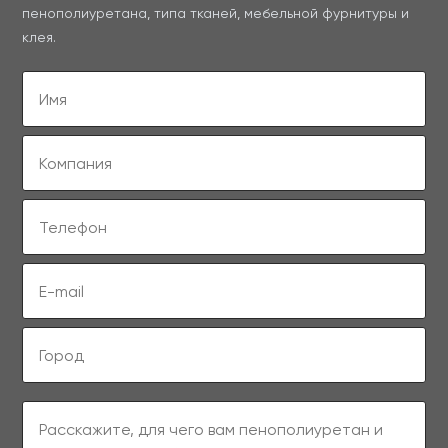
пенополиуретана, типа тканей, мебельной фурнитуры и
клея.