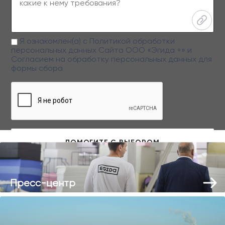
Я ознакомлен(а) с
Политикой обработки
персональных данных
Сайта ООО «Эгида +» и
Согласием на обработку персональных данных
для
формы сбора
Заполняя данную форму вы даете свое согласие на обработку
персональных данных
Пресс-центр