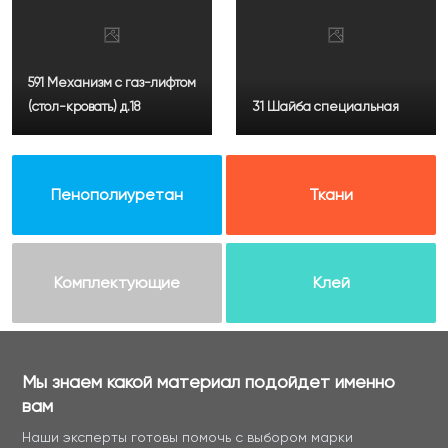
591 Механизм с газ-лифтом
(стол-кровать) д.18
31 Шайба специальная
Пенополиуретан
Ткани
Комплектующие
Клей
Мы знаем какой материал подойдет именно
вам
Наши эксперты готовы помочь с выбором марки