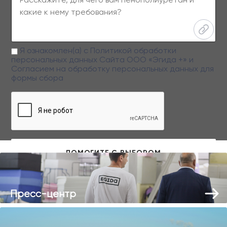
Я ознакомлен(а) с
Политикой обработки
персональных данных
Сайта ООО «Эгида +» и
Согласием на обработку персональных данных
для
формы сбора
Заполняя данную форму вы даете свое согласие на обработку
персональных данных
Пресс-центр