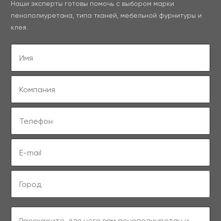
Наши эксперты готовы помочь с выбором марки
пенополиуретана, типа тканей, мебельной фурнитуры и
клея.