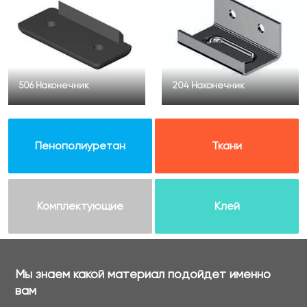
506 Наконечник
204 Наконечник
Пенополиуретан
Ткани
Комплектующие
Клей
Мы знаем какой материал подойдет именно
вам