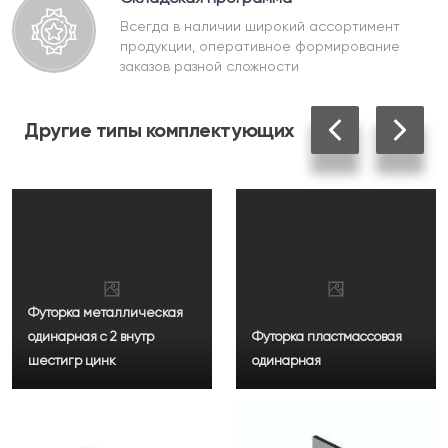
Всегда в наличии широкий ассортимент
продукции, оперативное формирование
заказов разной сложности
Другие
типы комплектующих
Футорка металлическая
одинарная с 2 внутр
Футорка пластмассовая
шестигр цинк
одинарная