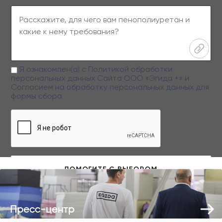
Я ознакомлен(а) с
Политикой обработки
персональных данных
Сайта ООО «Эгида +» и
Согласием на обработку персональных данных
для
формы сбора
Заполняя данную форму вы даете свое согласие на обработку
персональных данных
Пресс-центр