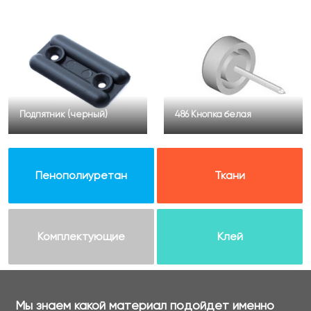
Подпятник (черный)
486 Кнопка белая
Пенополиуретан
Ткани
Комплектующие
Клей
Мы знаем какой материал подойдет именно