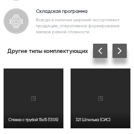
Складская программа
Всегда в наличии широкий ассортимент
продукции, оперативное формирование
заказов разной сложности
Другие
типы комплектующих
Стяжка с трубой 15х15 (1305)
321 Шпилька (СИС)