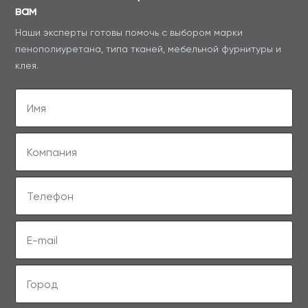
вам
Наши эксперты готовы помочь с выбором марки
пенополиуретана, типа тканей, мебельной фурнитуры и
клея.