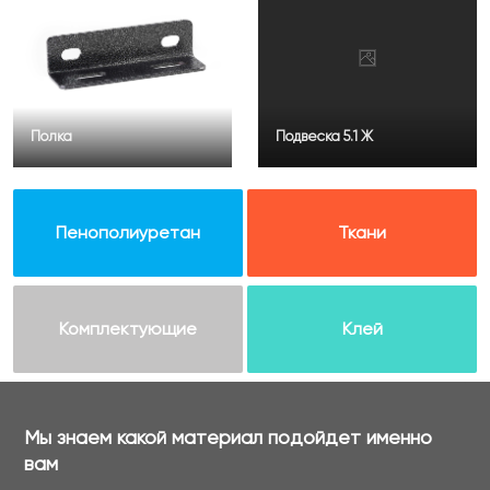
Полка
Подвеска 5.1 Ж
Пенополиуретан
Ткани
Комплектующие
Клей
Мы знаем какой материал подойдет именно
вам