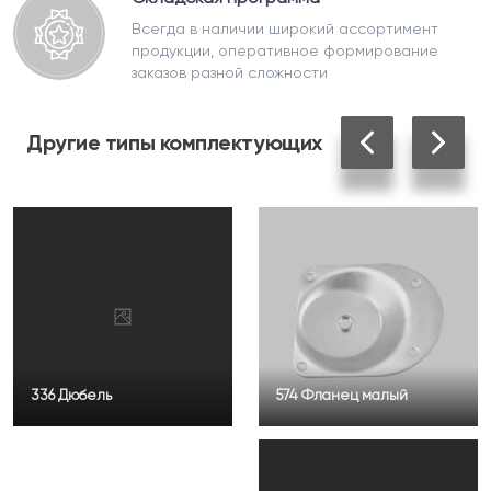
Всегда в наличии широкий ассортимент
продукции, оперативное формирование
заказов разной сложности
Другие
типы комплектующих
336 Дюбель
574 Фланец малый