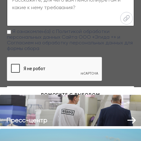
Я ознакомлен(а) с
Политикой обработки
персональных данных
Сайта ООО «Эгида +» и
Согласием на обработку персональных данных
для
формы сбора
Заполняя данную форму вы даете свое согласие на обработку
персональных данных
Пресс-центр