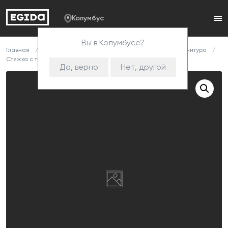
Колумбус
Вы в Колумбусе?
Главная
Каталог
Комплектующие
Корпусная фурнитура
Стяжка с трубой 15х15 (1425)
Да, верно
Нет, другой