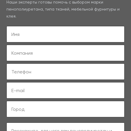
Наши эксперты готовы помочь с выбором марки
пенополиуретана, типа тканей, мебельной фурнитуры и
клея.