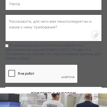
Я ознакомлен(а) с
Политикой обработки
персональных данных
Сайта ООО «Эгида +» и
Согласием на обработку персональных данных
для
формы сбора
Заполняя данную форму вы даете свое согласие на обработку
персональных данных