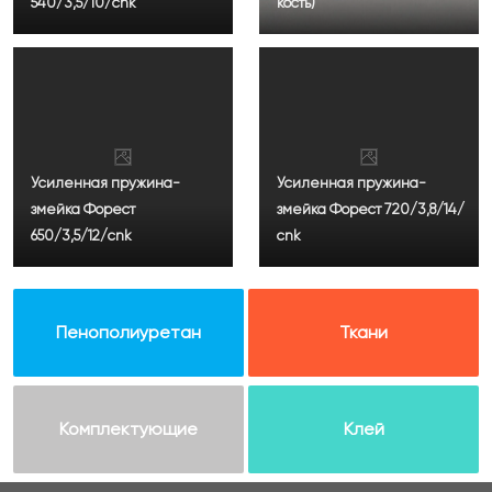
540/3,5/10/cnk
кость)
Усиленная пружина-
Усиленная пружина-
змейка Форест
змейка Форест 720/3,8/14/
650/3,5/12/cnk
cnk
Пенополиуретан
Ткани
Комплектующие
Клей