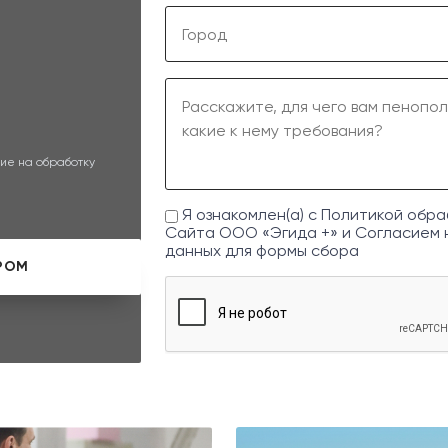
ие на обработку
Я ознакомлен(а) с
Политикой обра
Сайта ООО «Эгида +» и
Согласием 
данных
для формы сбора