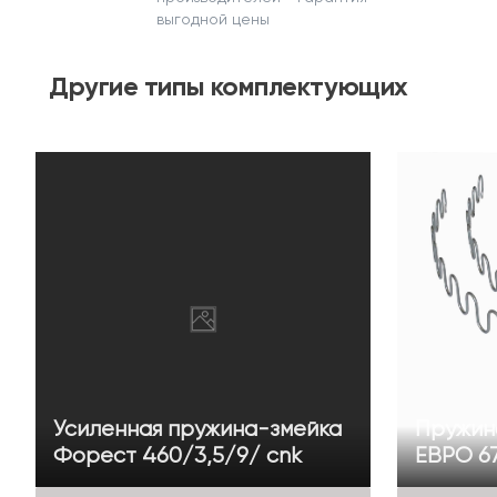
выгодной цены
Другие
типы комплектующих
Усиленная пружина-змейка
Пружин
Форест 460/3,5/9/ cnk
ЕВРО 67