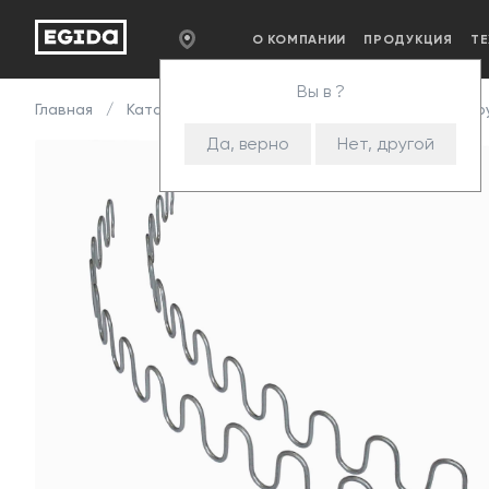
О КОМПАНИИ
ПРОДУКЦИЯ
Т
Вы в ?
Главная
Каталог
Комплектующие
Змейка
Пру
Да, верно
Нет, другой