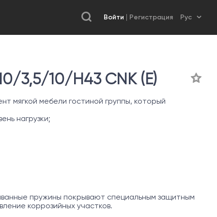
Войти
Регистрация
/3,5/10/H43 CNK (Е)
нт мягкой мебели гостиной группы, который
ень нагрузки;
иванные пружины покрывают специальным защитным
ление коррозийных участков.