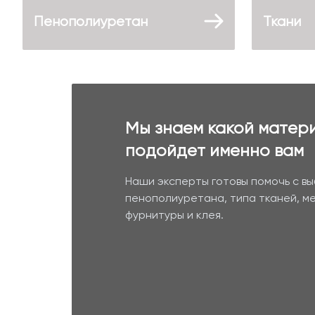
Пенополиуретан
Ткани
Мы знаем какой матер
подойдет именно вам
Наши эксперты готовы помочь с в
пенополиуретана, типа тканей, м
фурнитуры и клея.