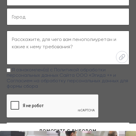
Я ознакомлен(а) с
Политикой обработки
персональных данных
Сайта ООО «Эгида +» и
Согласием на обработку персональных данных
для
формы сбора
Заполняя данную форму вы даете свое согласие на обработку
персональных данных