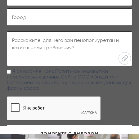
Я ознакомлен(а) с
Политикой обработки
персональных данных
Сайта ООО «Эгида +» и
Согласием на обработку персональных данных
для
формы сбора
Заполняя данную форму вы даете свое согласие на обработку
персональных данных