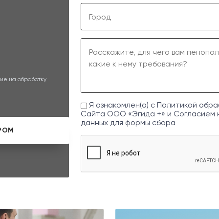
ие на обработку
Я ознакомлен(а) с
Политикой обра
Сайта ООО «Эгида +» и
Согласием 
данных
для формы сбора