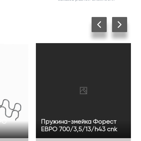
РО
Пружина-змейка Форест
ЕВРО 700/3,5/13/h43 cnk