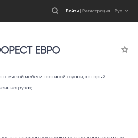
Войти
Регистрация
ОРЕСТ ЕВРО
нт мягкой мебели гостиной группы, который
ень нагрузки;
иванные пружины покрывают специальным защитным