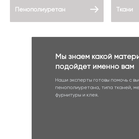
Пенополиуретан
Ткани
Мы знаем какой матер
подойдет именно вам
Наши эксперты готовы помочь с в
пенополиуретана, типа тканей, м
фурнитуры и клея.