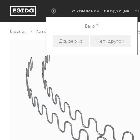
О КОМПАНИИ
ПРОДУКЦИЯ
Т
Вы в ?
Главная
Каталог
Комплектующие
Змейка
Пру
Да, верно
Нет, другой