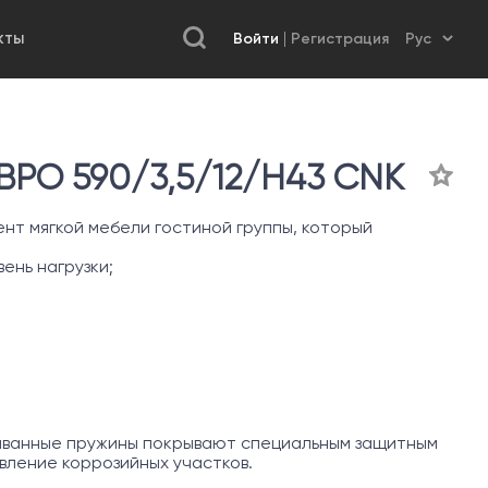
Войти
Регистрация
КТЫ
РО 590/3,5/12/H43 CNK
нт мягкой мебели гостиной группы, который
ень нагрузки;
иванные пружины покрывают специальным защитным
ление коррозийных участков.