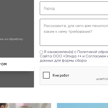
ие на обработку
Я ознакомлен(а) с
Политикой обра
Сайта ООО «Эгида +» и
Согласием 
данных
для формы сбора