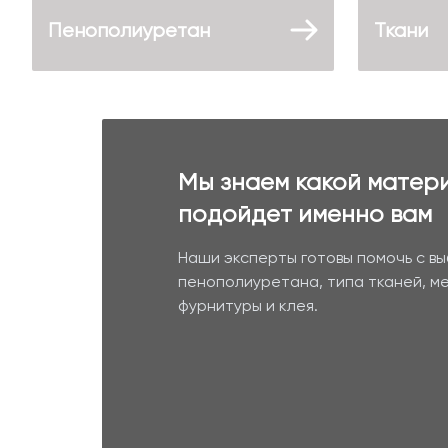
Пенополиуретан
Ткани
Мы знаем какой матер
подойдет именно вам
Наши эксперты готовы помочь с в
пенополиуретана, типа тканей, м
фурнитуры и клея.