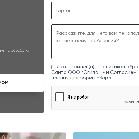
ие на обработку
Я ознакомлен(а) с
Политикой обра
Сайта ООО «Эгида +» и
Согласием 
данных
для формы сбора