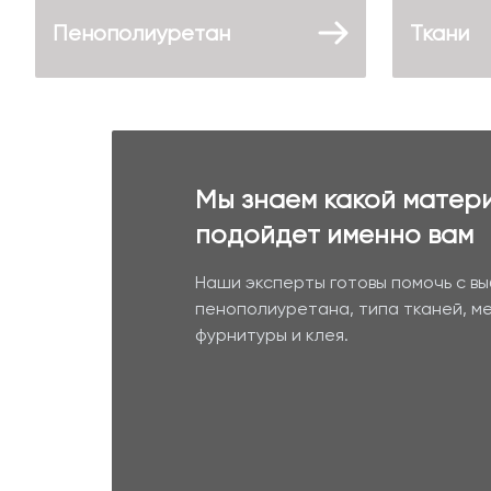
Пенополиуретан
Ткани
Мы знаем какой матер
подойдет именно вам
Наши эксперты готовы помочь с в
пенополиуретана, типа тканей, м
фурнитуры и клея.