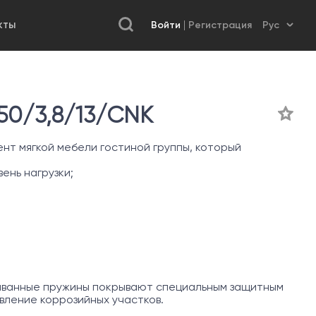
Войти
Регистрация
КТЫ
0/3,8/13/CNK
нт мягкой мебели гостиной группы, который
ень нагрузки;
иванные пружины покрывают специальным защитным
ление коррозийных участков.