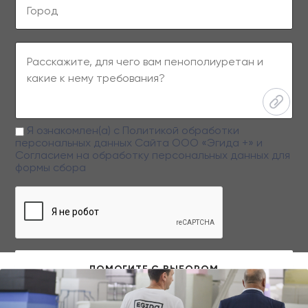
Я ознакомлен(а) с
Политикой обработки
персональных данных
Сайта ООО «Эгида +» и
Согласием на обработку персональных данных
для
формы сбора
Заполняя данную форму вы даете свое согласие на обработку
персональных данных