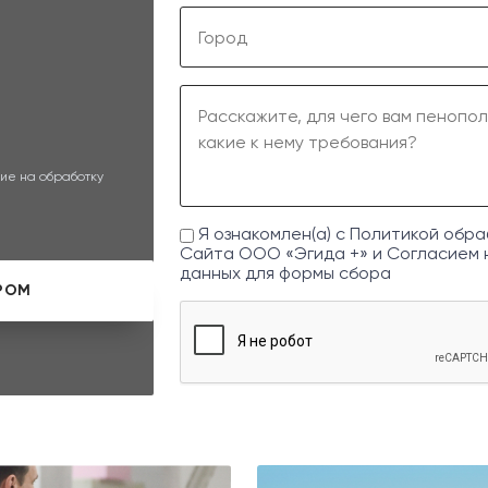
ие на обработку
Я ознакомлен(а) с
Политикой обра
Сайта ООО «Эгида +» и
Согласием 
данных
для формы сбора