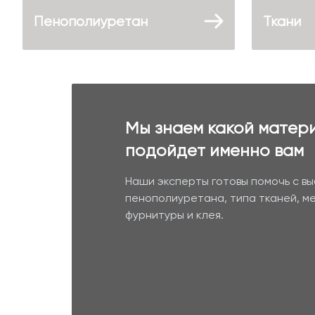
Пенополиуретан
Ткани
Мы знаем какой матер
подойдет именно вам
Наши эксперты готовы помочь с в
пенополиуретана, типа тканей, м
фурнитуры и клея.