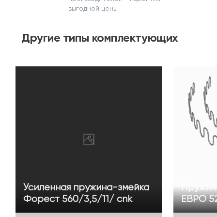
выгодной цены
Другие
типы комплектующих
Усиленная пружина-змейка
Пружин
Форест 560/3,5/11/ cnk
ЕВРО 52