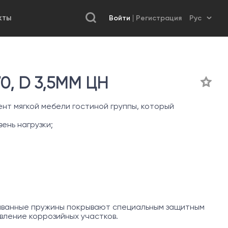
Войти
Регистрация
КТЫ
, D 3,5ММ ЦН
нт мягкой мебели гостиной группы, который
ень нагрузки;
иванные пружины покрывают специальным защитным
ление коррозийных участков.